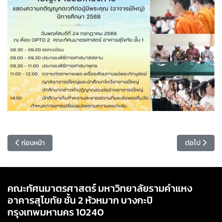
เนื้อหาก่อนหน้า: ประกาศรายชื่อผู้มีสิทธิ์เข้ารับการสัมภาษณ์เพื่อรับทุน
เนื้อหาถัดไ
ก่อนหน้า
ต่อไป
คณะทัศนมาตรศาสตร์ มหาวิทยาลัยรามคำแหง
อาคารสุโขทัย ชั้น 2 หัวหมาก บางกะปิ
กรุงเทพมหานคร 10240