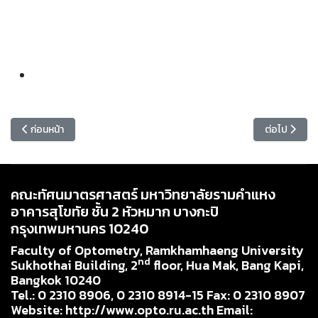
เนื้อหาก่อนหน้า: โครงการ Optometry RU Open House #15
เนื้อหาถัดไป
ก่อนหน้า
ต่อไป
คณะทัศนมาตรศาสตร์ มหาวิทยาลัยรามคำแหง
อาคารสุโขทัย ชั้น 2 หัวหมาก บางกะปิ
กรุงเทพมหานคร 10240
Faculty of Optometry, Ramkhamhaeng University
nd
Sukhothai Building, 2
floor, Hua Mak, Bang Kapi,
Bangkok 10240
Tel.: 0 2310 8906, 0 2310 8914-15 Fax: 0 2310 8907
Website: http://www.opto.ru.ac.th Email: